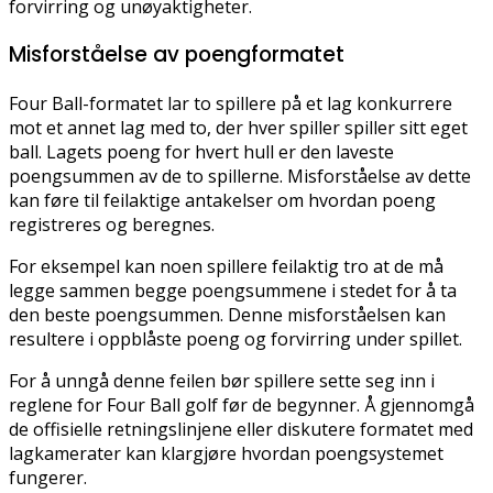
forvirring og unøyaktigheter.
Misforståelse av poengformatet
Four Ball-formatet lar to spillere på et lag konkurrere
mot et annet lag med to, der hver spiller spiller sitt eget
ball. Lagets poeng for hvert hull er den laveste
poengsummen av de to spillerne. Misforståelse av dette
kan føre til feilaktige antakelser om hvordan poeng
registreres og beregnes.
For eksempel kan noen spillere feilaktig tro at de må
legge sammen begge poengsummene i stedet for å ta
den beste poengsummen. Denne misforståelsen kan
resultere i oppblåste poeng og forvirring under spillet.
For å unngå denne feilen bør spillere sette seg inn i
reglene for Four Ball golf før de begynner. Å gjennomgå
de offisielle retningslinjene eller diskutere formatet med
lagkamerater kan klargjøre hvordan poengsystemet
fungerer.