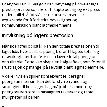
Poengfeil i Four Ball golf kan betydelig påvirke et lags
prestasjon, noe som fører til tapte poeng og økt press
under spillet. Å forstå disse konsekvensene er
avgjørende for å forbedre nøyaktighet og
kommunikasjon blant lagmedlemmene.
Innvirkning på lagets prestasjon
Når poengfeil oppstår, kan den totale prestasjonen til
laget lide. Hver spillers poeng bidrar til lagets total, og
unøyaktigheter kan føre til en lavere total poengsum
enn tiltenkt. Dette kan skape en bølgeeffekt, som fører til
frustrasjon og mangel på selvtillit blant lagmedlemmene.
Videre, hvis en spiller konsekvent feilberegner
poengsummen sin, kan det forstyrre rytmen og
strategien til hele laget. Lag må jobbe sammen, og
poengfeil kan føre til misaligned taktikker og tapte
muligheter på banen.