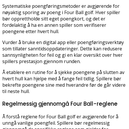
Systematiske poengføringsmetoder er avgjørende for
nøyaktig sporing av poeng i Four Ball golf. Hver spiller
bør opprettholde sitt eget poengkort, og det er
fordelaktig å ha en annen spiller som verifiserer
poengene etter hvert hull.
Vurder å bruke en digital app eller poengføringsverktøy
som tillater sanntidsoppdateringer. Dette kan redusere
sannsynligheten for feil og gi en klar oversikt over hver
spillers prestasjon gjennom runden.
Å etablere en rutine for å sjekke poengene på slutten av
hvert hull kan hjelpe med å fange feil tidlig. Spillere bør
bekrefte poengene sine med hverandre før de går videre
til neste hull.
Regelmessig gjennomgå Four Ball-reglene
Å forstå reglene for Four Ball golf er avgjørende for å
unngå vanlige poengfeil. Spillere bør regelmessig