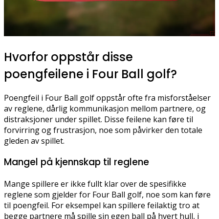
Hvorfor oppstår disse
poengfeilene i Four Ball golf?
Poengfeil i Four Ball golf oppstår ofte fra misforståelser
av reglene, dårlig kommunikasjon mellom partnere, og
distraksjoner under spillet. Disse feilene kan føre til
forvirring og frustrasjon, noe som påvirker den totale
gleden av spillet.
Mangel på kjennskap til reglene
Mange spillere er ikke fullt klar over de spesifikke
reglene som gjelder for Four Ball golf, noe som kan føre
til poengfeil. For eksempel kan spillere feilaktig tro at
begge partnere må spille sin egen ball på hvert hull, i