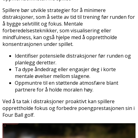
Spillere bør utvikle strategier for å minimere
distraksjoner, som å sette av tid til trening før runden for
å bygge selvtillit og fokus. Mentale
forberedelsesteknikker, som visualisering eller
mindfulness, kan også hjelpe med å opprettholde
konsentrasjonen under spillet.
Identifiser potensielle distraksjoner før runden og
planlegg deretter.
Ta dype åndedrag eller engasjer deg i korte
mentale øvelser mellom slagene.
Oppmuntre til en støttende atmosfære blant
partnere for å holde moralen høy.
Ved å ta tak i distraksjoner proaktivt kan spillere
opprettholde fokus og forbedre poengprestasjonen sin i
Four Ball golf.