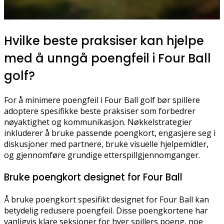
Hvilke beste praksiser kan hjelpe
med å unngå poengfeil i Four Ball
golf?
For å minimere poengfeil i Four Ball golf bør spillere
adoptere spesifikke beste praksiser som forbedrer
nøyaktighet og kommunikasjon. Nøkkelstrategier
inkluderer å bruke passende poengkort, engasjere seg i
diskusjoner med partnere, bruke visuelle hjelpemidler,
og gjennomføre grundige etterspillgjennomganger.
Bruke poengkort designet for Four Ball
Å bruke poengkort spesifikt designet for Four Ball kan
betydelig redusere poengfeil. Disse poengkortene har
vanligvis klare seksjoner for hver spillers poeng, noe