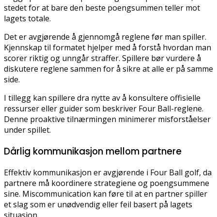
stedet for at bare den beste poengsummen teller mot
lagets totale.
Det er avgjørende å gjennomgå reglene før man spiller.
Kjennskap til formatet hjelper med å forstå hvordan man
scorer riktig og unngår straffer. Spillere bør vurdere å
diskutere reglene sammen for å sikre at alle er på samme
side.
I tillegg kan spillere dra nytte av å konsultere offisielle
ressurser eller guider som beskriver Four Ball-reglene.
Denne proaktive tilnærmingen minimerer misforståelser
under spillet.
Dårlig kommunikasjon mellom partnere
Effektiv kommunikasjon er avgjørende i Four Ball golf, da
partnere må koordinere strategiene og poengsummene
sine. Miscommunication kan føre til at en partner spiller
et slag som er unødvendig eller feil basert på lagets
situasjon.