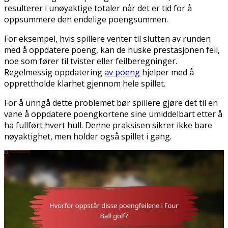
resulterer i unøyaktige totaler når det er tid for å
oppsummere den endelige poengsummen.
For eksempel, hvis spillere venter til slutten av runden
med å oppdatere poeng, kan de huske prestasjonen feil,
noe som fører til tvister eller feilberegninger.
Regelmessig oppdatering
av poeng
hjelper med å
opprettholde klarhet gjennom hele spillet.
For å unngå dette problemet bør spillere gjøre det til en
vane å oppdatere poengkortene sine umiddelbart etter å
ha fullført hvert hull. Denne praksisen sikrer ikke bare
nøyaktighet, men holder også spillet i gang.