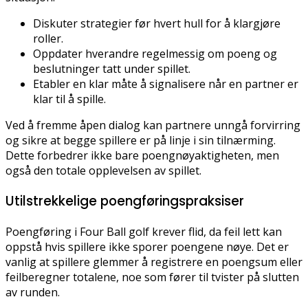
Diskuter strategier før hvert hull for å klargjøre
roller.
Oppdater hverandre regelmessig om poeng og
beslutninger tatt under spillet.
Etabler en klar måte å signalisere når en partner er
klar til å spille.
Ved å fremme åpen dialog kan partnere unngå forvirring
og sikre at begge spillere er på linje i sin tilnærming.
Dette forbedrer ikke bare poengnøyaktigheten, men
også den totale opplevelsen av spillet.
Utilstrekkelige poengføringspraksiser
Poengføring i Four Ball golf krever flid, da feil lett kan
oppstå hvis spillere ikke sporer poengene nøye. Det er
vanlig at spillere glemmer å registrere en poengsum eller
feilberegner totalene, noe som fører til tvister på slutten
av runden.