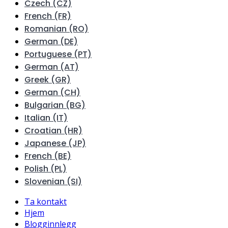
Czech (CZ)
French (FR)
Romanian (RO)
German (DE)
Portuguese (PT)
German (AT)
Greek (GR)
German (CH)
Bulgarian (BG)
Italian (IT)
Croatian (HR)
Japanese (JP)
French (BE)
Polish (PL)
Slovenian (SI)
Ta kontakt
Hjem
Blogginnlegg