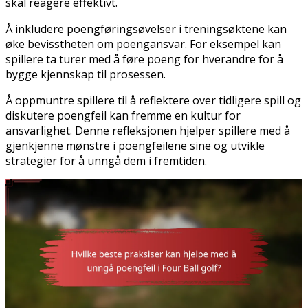
skal reagere effektivt.
Å inkludere poengføringsøvelser i treningsøktene kan
øke bevisstheten om poengansvar. For eksempel kan
spillere ta turer med å føre poeng for hverandre for å
bygge kjennskap til prosessen.
Å oppmuntre spillere til å reflektere over tidligere spill og
diskutere poengfeil kan fremme en kultur for
ansvarlighet. Denne refleksjonen hjelper spillere med å
gjenkjenne mønstre i poengfeilene sine og utvikle
strategier for å unngå dem i fremtiden.