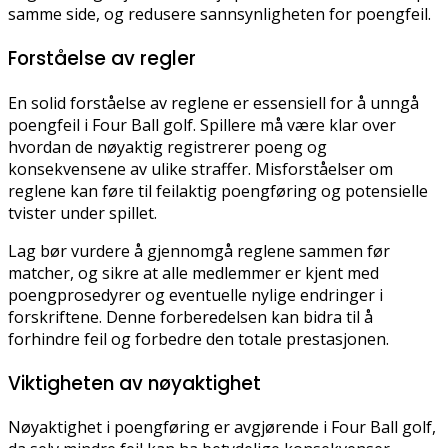
samme side, og redusere sannsynligheten for poengfeil.
Forståelse av regler
En solid forståelse av reglene er essensiell for å unngå
poengfeil i Four Ball golf. Spillere må være klar over
hvordan de nøyaktig registrerer poeng og
konsekvensene av ulike straffer. Misforståelser om
reglene kan føre til feilaktig poengføring og potensielle
tvister under spillet.
Lag bør vurdere å gjennomgå reglene sammen før
matcher, og sikre at alle medlemmer er kjent med
poengprosedyrer og eventuelle nylige endringer i
forskriftene. Denne forberedelsen kan bidra til å
forhindre feil og forbedre den totale prestasjonen.
Viktigheten av nøyaktighet
Nøyaktighet i poengføring er avgjørende i Four Ball golf,