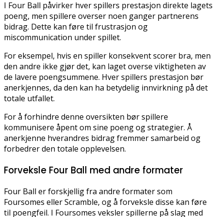
I Four Ball påvirker hver spillers prestasjon direkte lagets
poeng, men spillere overser noen ganger partnerens
bidrag. Dette kan føre til frustrasjon og
miscommunication under spillet.
For eksempel, hvis en spiller konsekvent scorer bra, men
den andre ikke gjør det, kan laget overse viktigheten av
de lavere poengsummene. Hver spillers prestasjon bør
anerkjennes, da den kan ha betydelig innvirkning på det
totale utfallet.
For å forhindre denne oversikten bør spillere
kommunisere åpent om sine poeng og strategier. Å
anerkjenne hverandres bidrag fremmer samarbeid og
forbedrer den totale opplevelsen.
Forveksle Four Ball med andre formater
Four Ball er forskjellig fra andre formater som
Foursomes eller Scramble, og å forveksle disse kan føre
til poengfeil. I Foursomes veksler spillerne på slag med