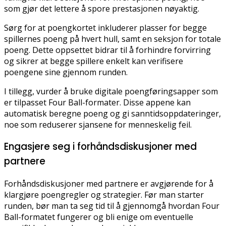
som gjør det lettere å spore prestasjonen nøyaktig.
Sørg for at poengkortet inkluderer plasser for begge
spillernes poeng på hvert hull, samt en seksjon for totale
poeng. Dette oppsettet bidrar til å forhindre forvirring
og sikrer at begge spillere enkelt kan verifisere
poengene sine gjennom runden.
I tillegg, vurder å bruke digitale poengføringsapper som
er tilpasset Four Ball-formater. Disse appene kan
automatisk beregne poeng og gi sanntidsoppdateringer,
noe som reduserer sjansene for menneskelig feil.
Engasjere seg i forhåndsdiskusjoner med
partnere
Forhåndsdiskusjoner med partnere er avgjørende for å
klargjøre poengregler og strategier. Før man starter
runden, bør man ta seg tid til å gjennomgå hvordan Four
Ball-formatet fungerer og bli enige om eventuelle