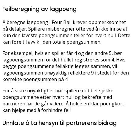
Feilberegning av lagpoeng
Å beregne lagpoeng i Four Ball krever oppmerksomhet
på detaljer. Spillere misberegner ofte ved å ikke innse at
kun den laveste poengsummen teller for hvert hull. Dette
kan føre til avvik i den totale poengsummen.
For eksempel, hvis en spiller får 4 og den andre 5, bør
lagpoengsummen for det hullet registreres som 4. Hvis
begge poengsummene feilaktig legges sammen, vil
lagpoengsummen unøyaktig reflektere 9 i stedet for den
korrekte poengsummen på 4.
For å sikre nøyaktighet bør spillere dobbeltsjekke
poengsummene etter hvert hull og bekrefte med
partneren før de går videre. Å holde en klar poengkort
kan hjelpe med å forhindre feil.
Unnlate å ta hensyn til partnerens bidrag