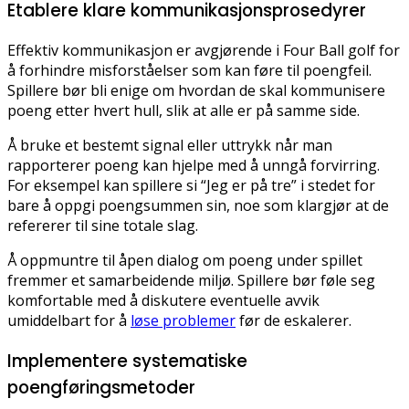
Etablere klare kommunikasjonsprosedyrer
Effektiv kommunikasjon er avgjørende i Four Ball golf for
å forhindre misforståelser som kan føre til poengfeil.
Spillere bør bli enige om hvordan de skal kommunisere
poeng etter hvert hull, slik at alle er på samme side.
Å bruke et bestemt signal eller uttrykk når man
rapporterer poeng kan hjelpe med å unngå forvirring.
For eksempel kan spillere si “Jeg er på tre” i stedet for
bare å oppgi poengsummen sin, noe som klargjør at de
refererer til sine totale slag.
Å oppmuntre til åpen dialog om poeng under spillet
fremmer et samarbeidende miljø. Spillere bør føle seg
komfortable med å diskutere eventuelle avvik
umiddelbart for å
løse problemer
før de eskalerer.
Implementere systematiske
poengføringsmetoder