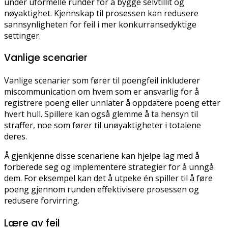
under uformelle runder for å bygge selvtillit og
nøyaktighet. Kjennskap til prosessen kan redusere
sannsynligheten for feil i mer konkurransedyktige
settinger.
Vanlige scenarier
Vanlige scenarier som fører til poengfeil inkluderer
miscommunication om hvem som er ansvarlig for å
registrere poeng eller unnlater å oppdatere poeng etter
hvert hull. Spillere kan også glemme å ta hensyn til
straffer, noe som fører til unøyaktigheter i totalene
deres.
Å gjenkjenne disse scenariene kan hjelpe lag med å
forberede seg og implementere strategier for å unngå
dem. For eksempel kan det å utpeke én spiller til å føre
poeng gjennom runden effektivisere prosessen og
redusere forvirring.
Lære av feil