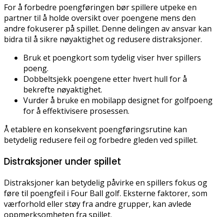
For å forbedre poengføringen bør spillere utpeke en
partner til å holde oversikt over poengene mens den
andre fokuserer på spillet. Denne delingen av ansvar kan
bidra til å sikre nøyaktighet og redusere distraksjoner.
Bruk et poengkort som tydelig viser hver spillers
poeng.
Dobbeltsjekk poengene etter hvert hull for å
bekrefte nøyaktighet.
Vurder å bruke en mobilapp designet for golfpoeng
for å effektivisere prosessen.
Å etablere en konsekvent poengføringsrutine kan
betydelig redusere feil og forbedre gleden ved spillet.
Distraksjoner under spillet
Distraksjoner kan betydelig påvirke en spillers fokus og
føre til poengfeil i Four Ball golf. Eksterne faktorer, som
værforhold eller støy fra andre grupper, kan avlede
oppmerksomheten fra spillet.