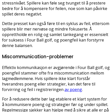
stressnivået. Spillere kan føle seg tvunget til å prestere
bedre for å kompensere for feilen, noe som kan påvirke
spillet deres negativt.
Dette presset kan også føre til en syklus av feil, ettersom
spillere blir mer nervøse og mindre fokuserte. Å
opprettholde en rolig og samlet tankegang er essensielt
for suksess i Four Ball golf, og poengfeil kan forstyrre
denne balansen.
Miscommunication-problemer
Effektiv kommunikasjon er avgjørende i Four Ball golf, og
poengfeil stammer ofte fra miscommunication mellom
lagmedlemmene. Hvis spillere ikke klart forstår
hverandres poeng eller strategier, kan det føre til
forvirring og feil i registreringen
av poeng
.
For å redusere dette bør lag etablere et klart system for
å kommunisere poeng og strategier før og under spillet.
Regelmessige sjekker kan hjelpe med å sikre at alle er på