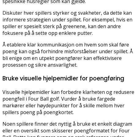
spesifikke husregler som kan gjelde.
Diskuter hver spillers styrker og svakheter, da dette kan
informere strategien under spillet. For eksempel, hvis en
spiller er spesielt sterk på greenene, kan den andre
fokusere på å sette opp enklere putter.
Å etablere klar kommunikasjon om hvem som skal føre
poeng kan også forhindre misforståelser under spillet. Å
bli enige om en utpekt poengfører kan effektivisere
prosessen og sikre ansvarlighet.
Bruke visuelle hjelpemidler for poengføring
Visuelle hjelpemidler kan forbedre klarheten og redusere
poengfeil i Four Ball golf. Vurder å bruke fargede
markører eller høydepunkter for å skille mellom hver
spillers poeng på poengkortet.
Noen spillere finner det nyttig å bruke et enkelt diagram
eller en oversikt som skisserer poengformatet for Four